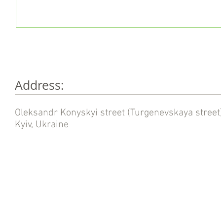
Аddress:
Oleksandr Konyskyi street (Turgenevskaya street)
Kyiv, Ukraine