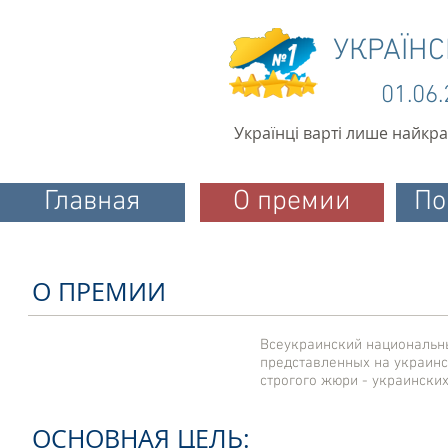
УКРАЇН
01.06
Українці варті лише найкр
Главная
О премии
По
О ПРЕМИИ
Всеукраинский национальны
представленных на украинс
строгого жюри - украинских
ОСНОВНАЯ ЦЕЛЬ: