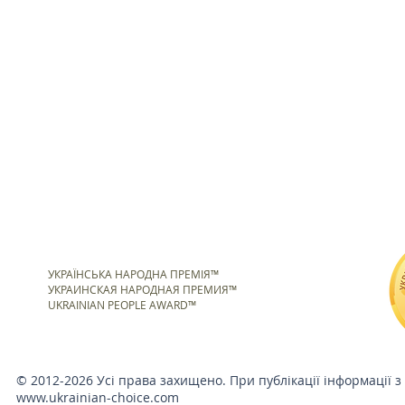
УКРАЇНСЬКА НАРОДНА ПРЕМІЯ™
УКРАИНСКАЯ НАРОДНАЯ ПРЕМИЯ™
UKRAINIAN PEOPLE AWARD™
© 2012-2026 Усі права захищено. При публікації інформації з
www.ukrainian-choice.com