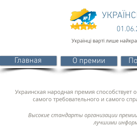
УКРАЇН
01.06
Українці варті лише найкр
Главная
О премии
По
Украинская народная премия способствует о
самого требовательного и самого сп
Высокие стандарты организации преми
лучшими инфор