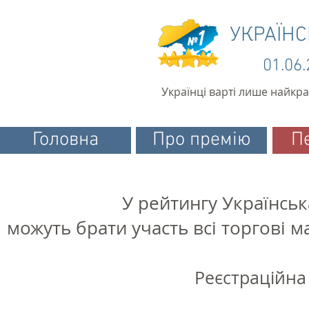
УКРАЇН
01.06
Українці варті лише найкр
Головна
Про премію
П
У рейтингу Українськ
можуть брати участь всі торгові 
Реєстраційна