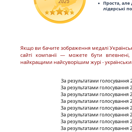
Проста, але
лідерські п
Якщо ви бачите зображення медалі Українсько
сайті компанії — можете бути впевнені, 
найкращими найсуворішим журі - українськи
За результатами голосування 
За результатами голосування 
За результатами голосування 
За результатами голосування 
За результатами голосування 
За результатами голосування 
За результатами голосування 
За результатами голосування 