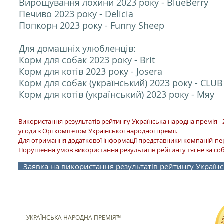
Вирощування лохини 2023 року - BlueBerry
Печиво 2023 року - Delicia
Попкорн 2023 року - Funny Sheep
Для домашніх улюбленців:
Корм для собак 2023 року - Brit
Корм для котів 2023 року - Josera
Корм для собак (український) 2023 року - CLU
Корм для котів (український
) 2023 року - Мяу
Використання результатів рейтингу Українська народна премія - 
угоди з Оргкомітетом Української народної премії.
Для отримання додаткової інформації представники компаній-п
Порушення умов використання результатів рейтингу тягне за соб
Заявка на використання результатів рейтингу Українс
УКРАЇНСЬКА НАРОДНА ПРЕМІЯ™