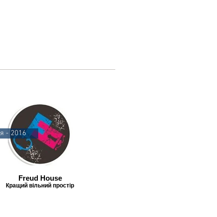
я - 2016
Freud House
Кращий вільний простір