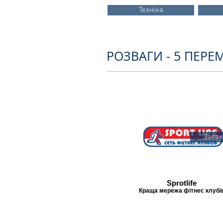
Техніка
РОЗВАГИ - 5 ПЕРЕ
Заявк
Sprotlife
Краща мережа фітнес клубі