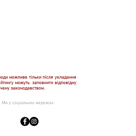
роди можливе тільки після укладання
ейтингу можуть заповнити відповідну
ачену законодавством.
Ми у соціальних мережах: