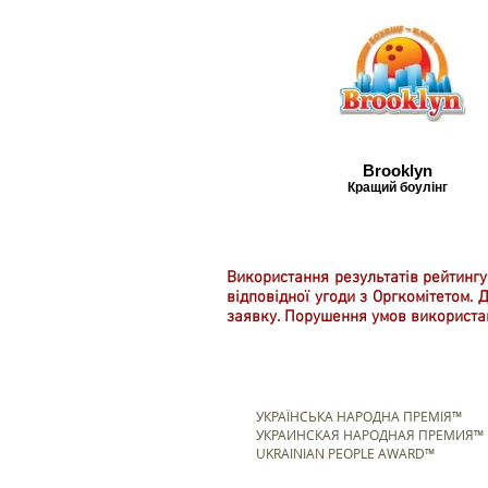
Brooklyn
Кращий боулінг
Використання результатів рейтингу
відповідної угоди з Оргкомітетом.
заявку. Порушення умов використан
УКРАЇНСЬКА НАРОДНА ПРЕМІЯ™
УКРАИНСКАЯ НАРОДНАЯ ПРЕМИЯ™
UKRAINIAN PEOPLE AWARD™