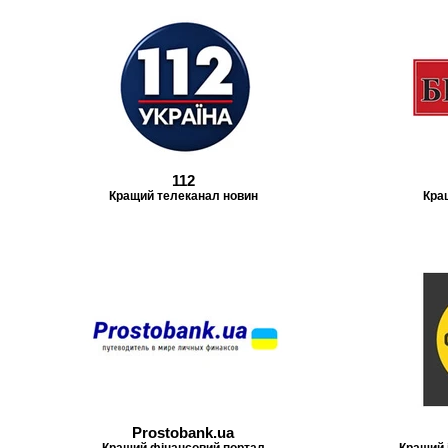
112
Кращий телеканал новин
Кра
Prostobank.ua
Кращий фінансовий портал
Кращий 