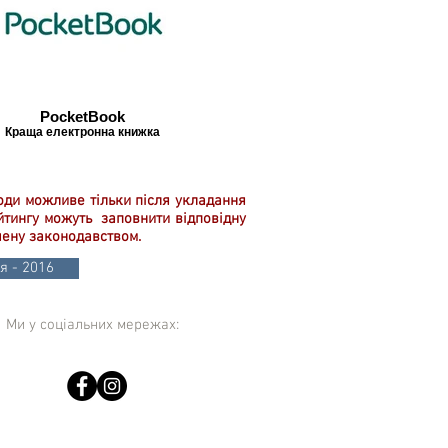
PocketBook
Краща електронна книжка
роди можливе тільки після укладання
ейтингу можуть заповнити відповідну
чену законодавством.
я - 2016
Ми у соціальних мережах: