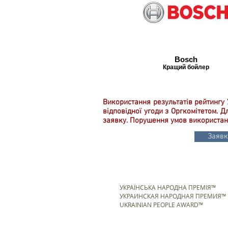
Bosch
Кращий бойлер
Використання результатів рейтингу 
відповідної угоди з Оргкомітетом. 
заявку. Порушення умов використанн
Заявк
УКРАЇНСЬКА НАРОДНА ПРЕМІЯ™
УКРАИНСКАЯ НАРОДНАЯ ПРЕМИЯ™
UKRAINIAN PEOPLE AWARD™