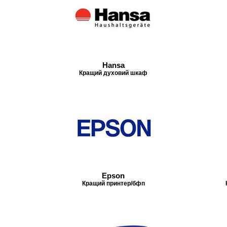
Hansa
Кращий духовий шкаф
Epson
Кращий принтер/бфп