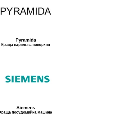
Pyramida
Краща варильна поверхня
Siemens
Краща посудомийна машина