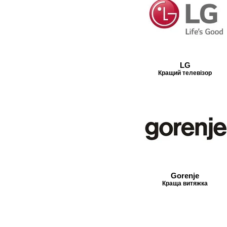
LG
Кращий телевізор
Gorenje
Краща витяжка