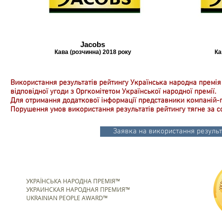
Jacobs
Кава (розчинна) 2018 року
Ка
Використання результатів рейтингу Українська народна премія
відповідної угоди з Оргкомітетом Української народної премії.
Для отримання додаткової інформації представники компаній-
Порушення умов використання результатів рейтингу тягне за с
Заявка на використання результ
УКРАЇНСЬКА НАРОДНА ПРЕМІЯ™
УКРАИНСКАЯ НАРОДНАЯ ПРЕМИЯ™
UKRAINIAN PEOPLE AWARD™