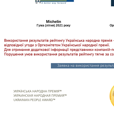
Michelin
Гума (літня) 2021 року
Ор
Використання результатів рейтингу Українська народна премія 
відповідної угоди з Оргкомітетом Української народної премії.
Для отримання додаткової інформації представники компаній-
Порушення умов використання результатів рейтингу тягне за со
Заявка на використання результа
УКРАЇНСЬКА НАРОДНА ПРЕМІЯ™
УКРАИНСКАЯ НАРОДНАЯ ПРЕМИЯ™
UKRAINIAN PEOPLE AWARD™