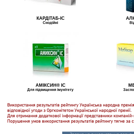
КАРДІТАБ-ІС
АЛ
Снодійні
Ві
АМІКСИН® IC
МЕ
Для підвищення імунітету
Заспо
Використання результатів рейтингу Українська народна премія
відповідної угоди з Оргкомітетом Української народної премії.
Для отримання додаткової інформації представники компаній
Порушення умов використання результатів рейтингу тягне за с