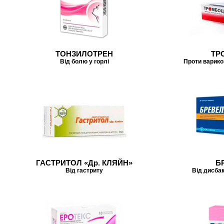
ТОНЗИЛОТРЕН
ТР
Від болю у горлі
Проти варико
ГАСТРИТОЛ «Др. КЛЯЙН»
Б
Від гастриту
Від дисбак