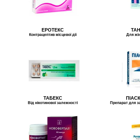
ЕРОТЕКС
ТА
Контрацептив місцевої дії
Для жі
ТАБЕКС
ПІАС
Від нікотинової залежності
Препарат для за