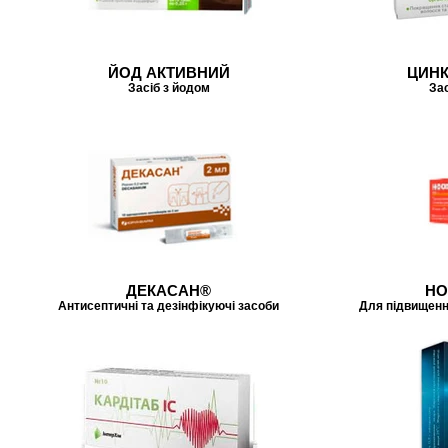
ЙОД АКТИВНИЙ
ЦИНК
Засіб з йодом
Зас
ДЕКАСАН®
НО
Антисептичні та дезінфікуючі засоби
Для підвищенн