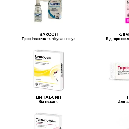
ВАКСОЛ
КЛІ
Профілактика та лікування вух
Від гормонал
ЦИНАБСИН
Т
Від нежитю
Для з