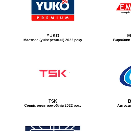
YUKO
E
Мастила (універсальні) 2022 року
Виробник 
TSK
B
Сервіс електромобілів 2022 року
Автосиг