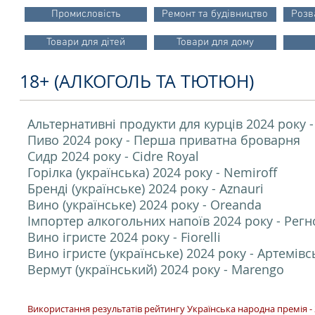
Промисловість
Ремонт та будівництво
Розв
Товари для дітей
Товари для дому
18+ (АЛКОГОЛЬ ТА ТЮТЮН)
Альтернативні продукти для курців 2024 року 
Пиво 2024 року - Перша приватна броварня
Сидр 2024 року - Cidre Royal
Горілка (українська) 2024 року - Nemiroff
Бренді (українське) 2024 року - Aznauri
Вино (українське) 2024 року - Oreanda
Імпортер алкогольних напоїв 2024 року - Регно
Вино ігристе 2024 року - Fiorelli
Вино ігристе (українське) 2024 року - Артемівс
Вермут (український) 2024 року - Marengo
Використання результатів рейтингу Українська народна премія - 