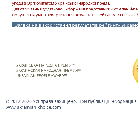
угоди з Оргкомітетом Української народної премії.
Для отримання додаткової інформації представники компаній-п
Порушення умов використання результатів рейтингу тягне за со
Заявка на використання результатів рейтингу Українс
УКРАЇНСЬКА НАРОДНА ПРЕМІЯ™
УКРАИНСКАЯ НАРОДНАЯ ПРЕМИЯ™
UKRAINIAN PEOPLE AWARD™
© 2012-2026 Усі права захищено. При публікації інформації з
www.ukrainian-choice.com