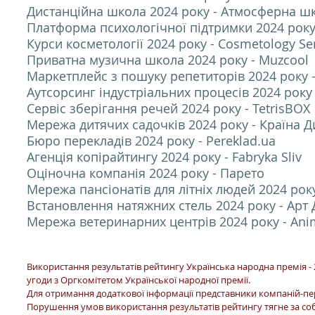
Дистанційна школа 2024 року - Атмосферна ш
Платформа психологічної підтримки 2024 року
Курси косметології 2024 року - Cosmetology Ser
Приватна музична школа 2024 року - Muzcool
Маркетплейс з пошуку репетиторів 2024 року 
Аутсорсинг індустріальних процесів 2024 року 
Сервіс зберігання речей 2024 року - TetrisBOX
Мережа дитячих садочків 2024 року - Країна Д
Бюро перекладів 2024 року - Pereklad.ua
Агенція копірайтингу 2024 року - Fabryka Sliv
Оціночна компанія 2024 року - Парето
Мережа пансіонатів для літніх людей 2024 року
Встановлення натяжних стель 2024 року - Арт
Мережа ветеринарних центрів 2024 року - Anim
Використання результатів рейтингу Українська народна премія - 
угоди з Оргкомітетом Української народної премії.
Для отримання додаткової інформації представники компаній-п
Порушення умов використання результатів рейтингу тягне за со