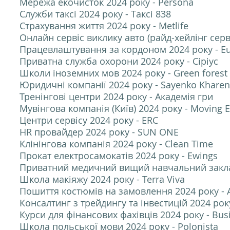
Мережа екочисток 2024 року - Persona
Служби таксі 2024 року - Таксі 838
Страхування життя 2024 року - Metlife
Онлайн сервіс виклику авто (райд-хейлінг серві
Працевлаштування за кордоном 2024 року - Eu
Приватна служба охорони 2024 року - Сіріус
Школи іноземних мов 2024 року - Green forest
Юридичні компанії 2024 року - Sayenko Khare
Тренінгові центри 2024 року - Академія гри
Мувінгова компанія (Київ) 2024 року - Moving E
Центри сервісу 2024 року - ERC
HR провайдер 2024 року - SUN ONE
Клінінгова компанія 2024 року - Clean Time
Прокат електросамокатів 2024 року - Ewings
Приватний медичний вищий навчальний заклад
Школа макіяжу 2024 року - Terra Viva
Пошиття костюмів на замовлення 2024 року - A
Консалтинг з трейдингу та інвестицій 2024 рок
Курси для фінансових фахівців 2024 року - Bus
Школа польської мови 2024 року - Polonista