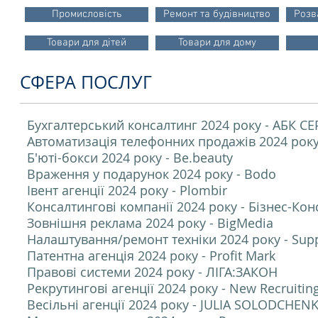
Промисловість
Ремонт та будівництво
Розв
Товари для дітей
Товари для дому
СФЕРА ПОСЛУГ
Бухгалтерський консалтинг 2024 року - АБК СЕ
Автоматизація телефонних продажів 2024 рок
Б'юті-бокси 2024 року - Be.beauty
Враження у подарунок 2024 року - Bodo
Івент агенції 2024 року - Plombir
Консалтингові компанії 2024 року - Бізнес-Кон
Зовнішня реклама 2024 року - BigMedia
Налаштування/ремонт техніки 2024 року - Sup
Патентна агенція 2024 року - Profit Mark
Правові системи 2024 року - ЛІГА:ЗАКОН
Рекрутингові агенції 2024 року - New Recruitin
Весільні агенції 2024 року - JULIA SOLODCH