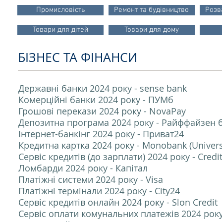
Промисловість
Ремонт та будівництво
Розв
Товари для дітей
Товари для дому
БІЗНЕС ТА ФІНАНСИ
Державні банки 2024 року - sense bank
Комерційні банки 2024 року - ПУМб
Грошові перекази 2024 року - NovaPay
Депозитна програма 2024 року - Райффайзен 
Інтернет-банкінг 2024 року - Приват24
Кредитна картка 2024 року - Monobank (Univers
Сервіс кредитів (до зарплати) 2024 року - Credi
Ломбарди 2024 року - Капітал
Платіжні системи 2024 року - Visa
Платіжні термінали 2024 року - City24
Сервіс кредитів онлайн 2024 року - Slon Credit
Сервіс оплати комунальних платежів 2024 рок