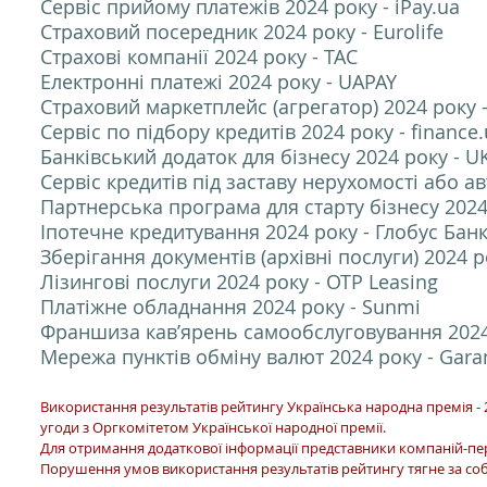
Сервіс прийому платежів 2024 року - iPay.ua
Страховий посередник 2024 року - Eurolife
Страхові компанії 2024 року - ТАС
Електронні платежі 2024 року - UAPAY
Страховий маркетплейс (агрегатор) 2024 року - 
Cервіс по підбору кредитів 2024 року - finance
Банківський додаток для бізнесу 2024 року - U
Сервіс кредитів під заставу нерухомості або ав
Партнерська програма для старту бізнесу 202
Іпотечне кредитування 2024 року - Глобус Бан
Зберігання документів (архівні послуги) 2024 
Лізингові послуги 2024 року - ОТР Leasing
Платіжне обладнання 2024 року - Sunmi
Франшиза кав’ярень самообслуговування 2024 
Мережа пунктів обміну валют 2024 року - Gara
Використання результатів рейтингу Українська народна премія - 
угоди з Оргкомітетом Української народної премії.
Для отримання додаткової інформації представники компаній-п
Порушення умов використання результатів рейтингу тягне за соб