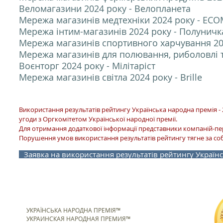
Веломагазини 2024 року - Велопланета
Мережа магазинів медтехніки 2024 року - EC
Мережа інтим-магазинів 2024 року - Полуничк
Мережа магазинів спортивного харчування 202
Мережа магазинів для полювання, риболовлі та
Воєнторг 2024 року - Мілітаріст
Мережа магазинів світла 2024 року - Brille
Використання результатів рейтингу Українська народна премія - 
угоди з Оргкомітетом Української народної премії.
Для отримання додаткової інформації представники компаній-п
Порушення умов використання результатів рейтингу тягне за со
Заявка на використання результатів рейтингу Українс
УКРАЇНСЬКА НАРОДНА ПРЕМІЯ™
УКРАИНСКАЯ НАРОДНАЯ ПРЕМИЯ™