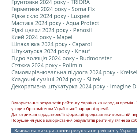
Ґрунтовки 2024 року - TRIORA
Герметики 2024 року - Soma Fix
Рідке скло 2024 року - Luxpeel
Мастика 2024 року - Aqua Protect
Рідкі цвяхи 2024 року - Penosil
Клей 2024 року - Mapei
Шпаклівка 2024 року - Caparol
Штукатурка 2024 року - Knauf
Гідроізоляція 2024 року - Budmonster
Стяжка 2024 року - Polimin
Самовирівнювальна підлога 2024 року - Kreise
Кладочні суміші 2024 року - Siltek
Декоративна штукатурка 2024 року - Imagine D
Використання результатів рейтингу Українська народна премія - 
угоди з Оргкомітетом Української народної премії.
Для отримання додаткової інформації представники компаній-п
Порушення умов використання результатів рейтингу тягне за соб
Заявка на використання результатів рейтингу Українс