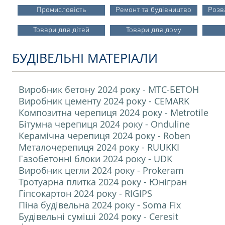
Промисловість
Ремонт та будівництво
Розв
Товари для дітей
Товари для дому
БУДІВЕЛЬНІ МАТЕРІАЛИ
Виробник бетону 2024 року - МТС-БЕТОН
Виробник цементу 2024 року - CEMARK
Композитна черепиця 2024 року - Metrotile
Бітумна черепиця 2024 року - Onduline
Керамічна черепиця 2024 року - Roben
Металочерепиця 2024 року - RUUKKI
Газобетонні блоки 2024 року - UDK
Виробник цегли 2024 року - Prokeram
Тротуарна плитка 2024 року - Юнігран
Гіпсокартон 2024 року - RIGIPS
Піна будівельна 2024 року - Soma Fix
Будівельні суміші 2024 року - Ceresit