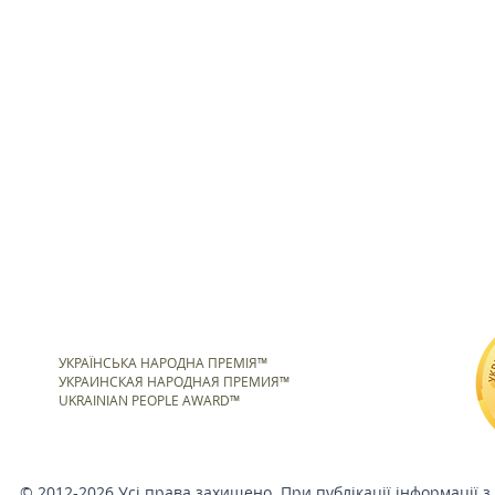
УКРАЇНСЬКА НАРОДНА ПРЕМІЯ™
УКРАИНСКАЯ НАРОДНАЯ ПРЕМИЯ™
UKRAINIAN PEOPLE AWARD™
© 2012-2026 Усі права захищено. При публікації інформації з