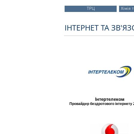
ТРЦ
Хімія 
ІНТЕРНЕТ ТА ЗВ'Я
Інтертелеком
Провайдер бездротового інтернету 