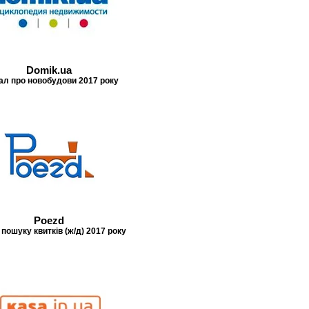
Domik.ua
ал про новобудови 2017 року
Poezd
 пошуку квитків (ж/д) 2017 року