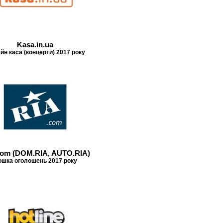
Kasa.in.ua
йн каса (концерти) 2017 року
com (DOM.RIA, AUTO.RIA)
шка оголошень 2017 року