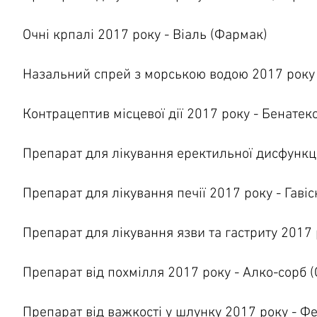
Очні крпалі 2017 року - Віаль (Фармак)
Назальний спрей з морською водою 2017 року 
Контрацептив місцевої дії 2017 року - Бенатекс
Препарат для лікування еректильної дисфункції
Препарат для лікування печії 2017 року - Гавіс
Препарат для лікування язви та гастриту 2017 
Препарат від похмілля 2017 року - Алко-сорб 
Препарат від важкості у шлунку 2017 року - Фе