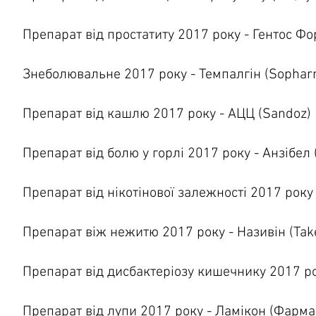
Препарат від простатиту 2017 року - Гентос Фо
Знеболювальне 2017 року - Темпалгін (
Sophar
Препарат від кашлю 2017 року - АЦЦ (Sandoz)
Препарат від болю у горлі 2017 року - Анзібел 
Препарат від нікотінової залежності 2017 року 
Препарат віж нежитю 2017 року - Називін (Ta
Препарат від дисбактеріозу кишечнику 2017 ро
Препарат від лупи 2017 року - Ламікон (Фарма