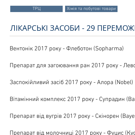
ТРЦ
Хімія та побутові товари
ЛІКАРСЬКІ ЗАСОБИ - 29 ПЕРЕМОЖ
Вентонік 2017 року - Флеботон (
Sopharma
)
Препарат для загоювання ран 2017 року - Лев
Заспокійливий засіб 2017 року - Алора (Nobel)
Вітамінний комплекс 2017 року - Супрадин (Ba
Препарат від вугрів 2017 року - Скінорен (Baye
Препарат від молочниці 2017 року - Фуцис (Ку