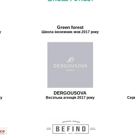
Green forest
у
Школа іноземних мов 2017 року
DERGOUSOVA
ку
Весільна агенція 2017 року
Серв