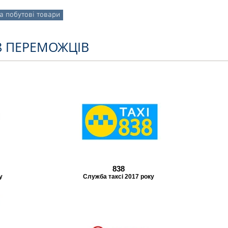
та побутові товари
28 ПЕРЕМОЖЦІВ
838
у
Служба таксі 2017 року