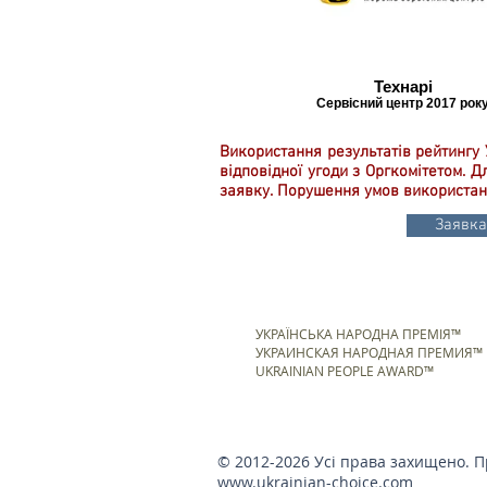
Технарі
Сервісний центр 2017 рок
Використання результатів рейтингу 
відповідної угоди з Оргкомітетом. 
заявку. Порушення умов використанн
Заявка
УКРАЇНСЬКА НАРОДНА ПРЕМІЯ™
УКРАИНСКАЯ НАРОДНАЯ ПРЕМИЯ™
UKRAINIAN PEOPLE AWARD™
© 2012-2026 Усі права захищено. Пр
www.ukrainian-choice.com