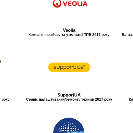
Veolia
Компанія по збору та утилізації ТПВ 2017 року
Вантаж
SupportUA
 року
Сервіс налаштування/ремонту техніки 2017 року
Ко