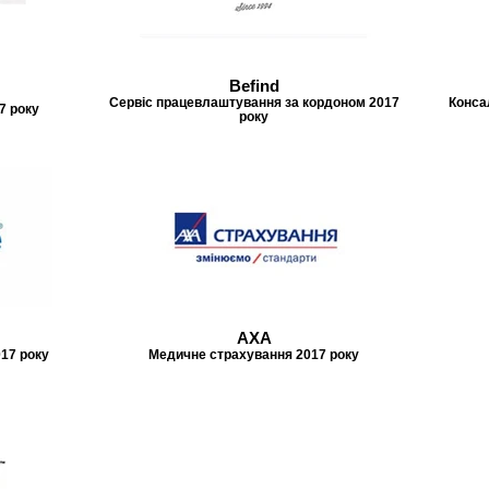
Befind
Сервіс працевлаштування за кордоном 2017
Конса
7 року
року
AXA
017 року
Медичне страхування 2017 року