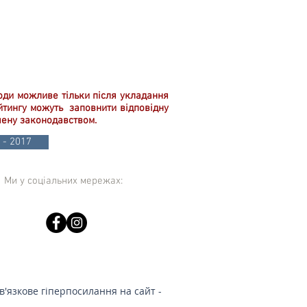
роди можливе тільки після укладання
ейтингу можуть заповнити відповідну
чену законодавством.
 - 2017
Ми у соціальних мережах:
в'язкове гіперпосилання на сайт -