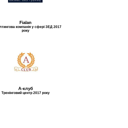
Fialan
лтингова компанія у сфері ЗЕД 2017
року
А-клуб
Тренінговий центр 2017 року